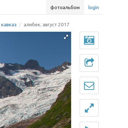
фотоальбом
login
кавказ
алибек. август 2017