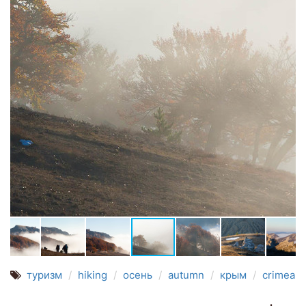
туризм
hiking
осень
autumn
крым
crimea