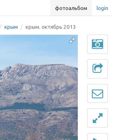
фотоальбом
login
крым
крым. октябрь 2013