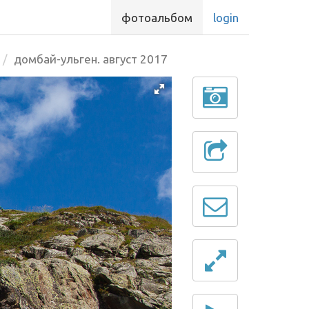
фотоальбом
login
домбай-ульген. август 2017