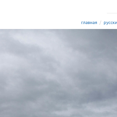
главная
русск