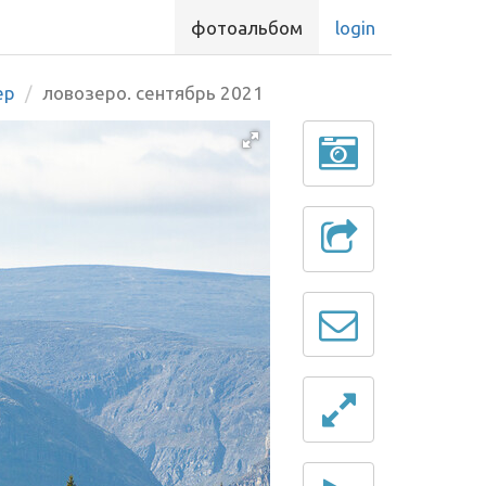
фотоальбом
login
ер
ловозеро. сентябрь 2021