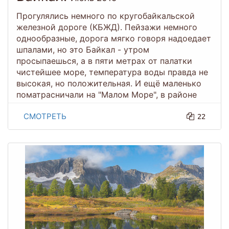
Прогулялись немного по кругобайкальской
железной дороге (КБЖД). Пейзажи немного
однообразные, дорога мягко говоря надоедает
шпалами, но это Байкал - утром
просыпаешься, а в пяти метрах от палатки
чистейшее море, температура воды правда не
высокая, но положительная. И ещё маленько
поматрасничали на "Малом Море", в районе
залива Мухор.
СМОТРЕТЬ
22