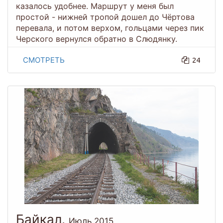
казалось удобнее. Маршрут у меня был
простой - нижней тропой дошел до Чёртова
перевала, и потом верхом, гольцами через пик
Черского вернулся обратно в Слюдянку.
СМОТРЕТЬ
24
Байкал.
Июль 2015