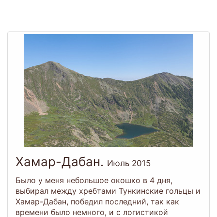
Togg
navi
Хамар-Дабан.
Июль 2015
Было у меня небольшое окошко в 4 дня,
выбирал между хребтами Тункинские гольцы и
Хамар-Дабан, победил последний, так как
времени было немного, и с логистикой