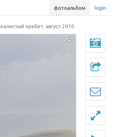
фотоальбом
login
скалистый хребет. август 2010