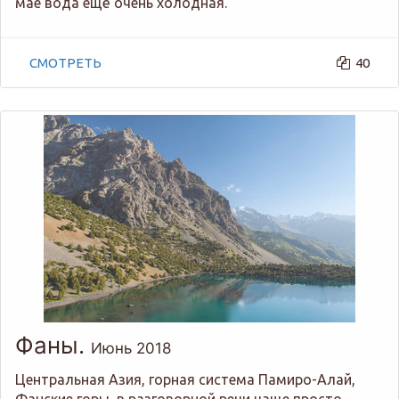
мае вода ещё очень холодная.
СМОТРЕТЬ
40
Фаны.
Июнь 2018
Центральная Азия, горная система Памиро-Алай,
Фанские горы, в разговорной речи чаще просто