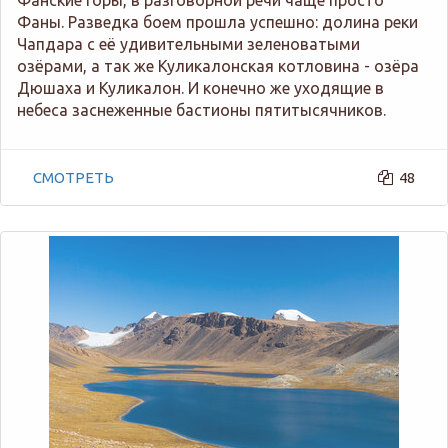
Фаны. Разведка боем прошла успешно: долина реки
Чапдара с её удивительными зеленоватыми
озёрами, а так же Куликалонская котловина - озёра
Дюшаха и Куликалон. И конечно же уходящие в
небеса заснеженные бастионы пятитысячников.
СМОТРЕТЬ
48