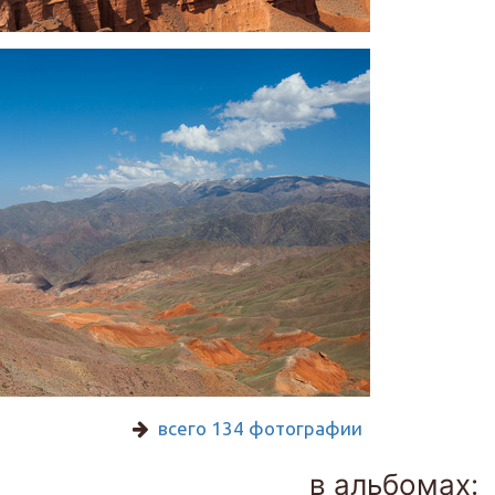
всего 134 фотографии
в альбомах: