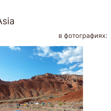
Togg
navi
Asia
в фотографиях: