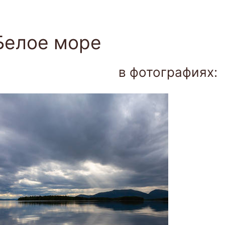
Togg
navi
Белое море
в фотографиях: