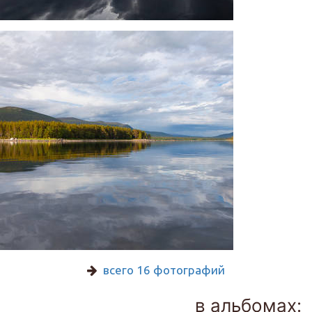
всего 16 фотографий
в альбомах: