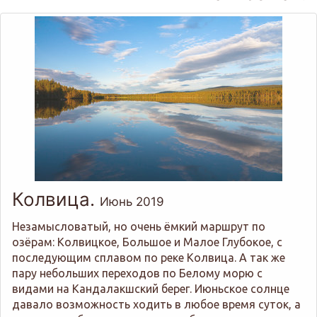
Колвица.
Июнь 2019
Незамысловатый, но очень ёмкий маршрут по
озёрам: Колвицкое, Большое и Малое Глубокое, с
последующим сплавом по реке Колвица. А так же
пару небольших переходов по Белому морю с
видами на Кандалакшский берег. Июньское солнце
давало возможность ходить в любое время суток, а