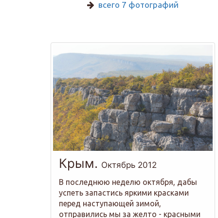
всего 7 фотографий
Крым.
Октябрь 2012
В последнюю неделю октября, дабы
успеть запастись яркими красками
перед наступающей зимой,
отправились мы за желто - красными