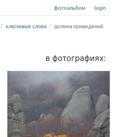
фотоальбом
login
ключевые слова
долина привидений
в фотографиях: