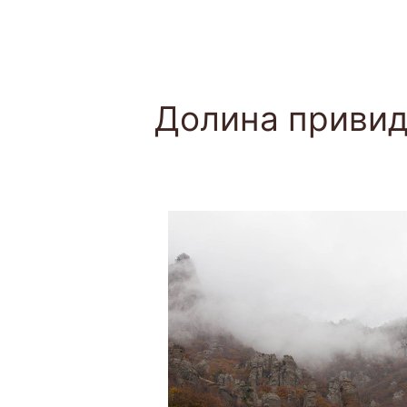
Долина приви