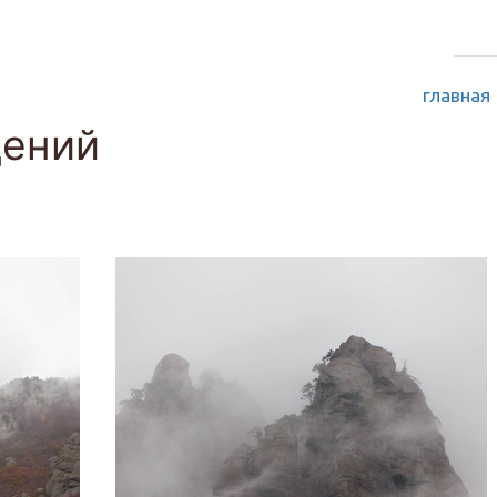
главная
дений