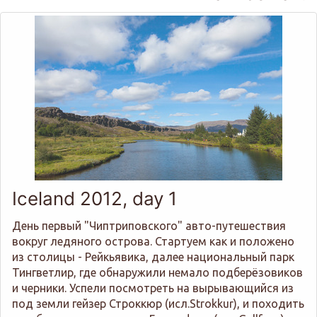
Iceland 2012, day 1
День первый "Чиптриповского" авто-путешествия
вокруг ледяного острова. Стартуем как и положено
из столицы - Рейкьявика, далее национальный парк
Тингветлир, где обнаружили немало подберёзовиков
и черники. Успели посмотреть на вырывающийся из
под земли гейзер Строккюр (исл.Strokkur), и походить