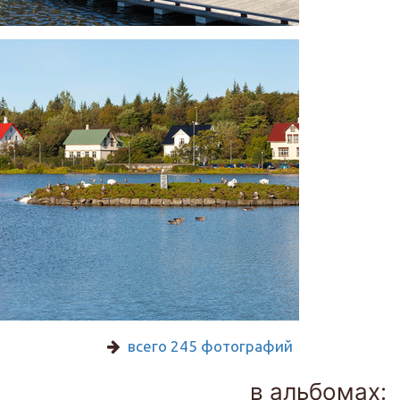
всего 245 фотографий
в альбомах: