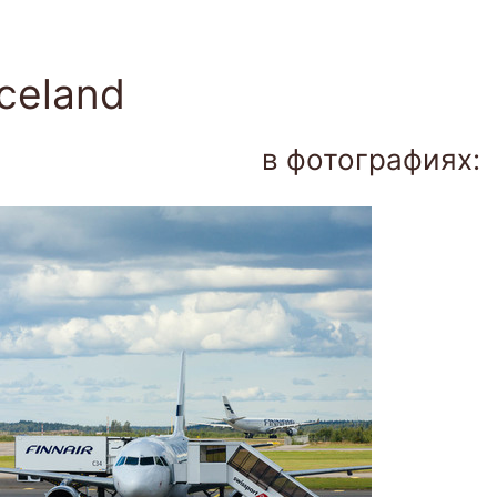
Togg
navi
Iceland
в фотографиях: