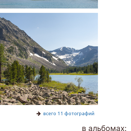
всего 11 фотографий
в альбомах: