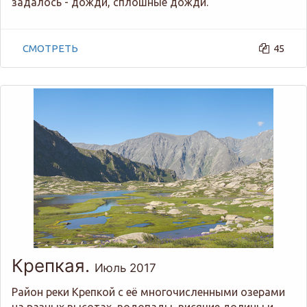
задалось - дожди, сплошные дожди.
СМОТРЕТЬ
45
Крепкая.
Июль 2017
Район реки Крепкой с её многочисленными озерами
на разных высотах, водопады, висячие долины и