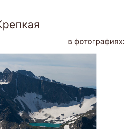
Togg
navi
Крепкая
в фотографиях: