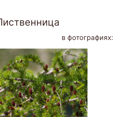
Togg
navi
Лиственница
в фотографиях: