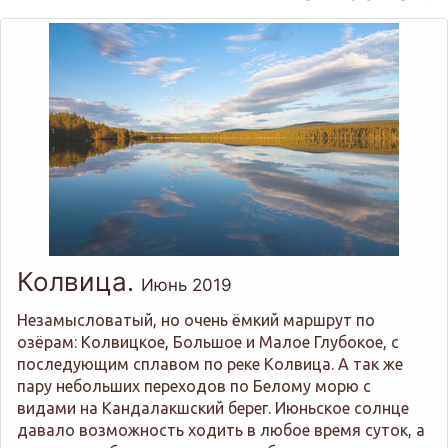
Колвица.
Июнь 2019
Незамысловатый, но очень ёмкий маршрут по
озёрам: Колвицкое, Большое и Малое Глубокое, с
последующим сплавом по реке Колвица. А так же
пару небольших переходов по Белому морю с
видами на Кандалакшский берег. Июньское солнце
давало возможность ходить в любое время суток, а