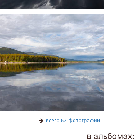
всего 62 фотографии
в альбомах: