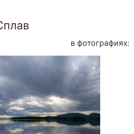
Togg
navi
Сплав
в фотографиях: