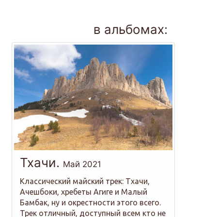
в альбомах:
Тхачи.
Май 2021
Классический майский трек: Тхачи,
Ачешбоки, хребеты Агиге и Малый
Бамбак, ну и окрестности этого всего.
Трек отличный, доступный всем кто не