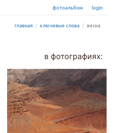
фотоальбом
login
главная
ключевые слова
весна
в фотографиях: