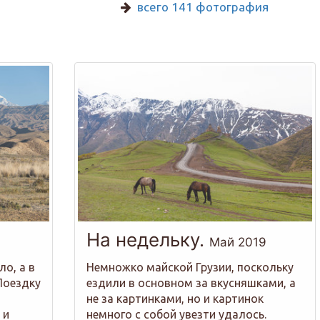
всего 141 фотография
На недельку.
Май 2019
ло, а в
Немножко майской Грузии, поскольку
Поездку
ездили в основном за вкусняшками, а
не за картинками, но и картинок
 и
немного с собой увезти удалось.