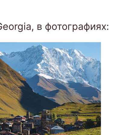
Togg
navi
Georgia, в фотографиях: