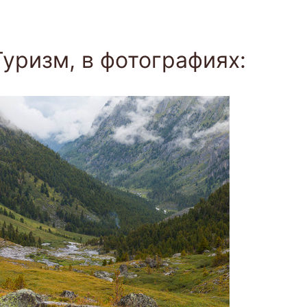
Togg
navi
Туризм, в фотографиях: